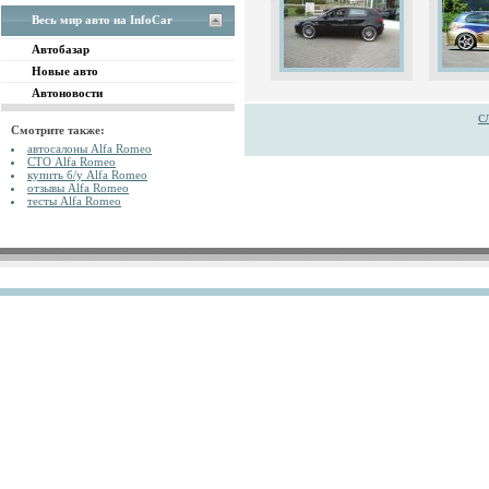
Весь мир авто на InfoCar
Автобазар
Новые авто
Автоновости
с
Смотрите также:
автосалоны Alfa Romeo
СТО Alfa Romeo
купить б/у Alfa Romeo
отзывы Alfa Romeo
тесты Alfa Romeo